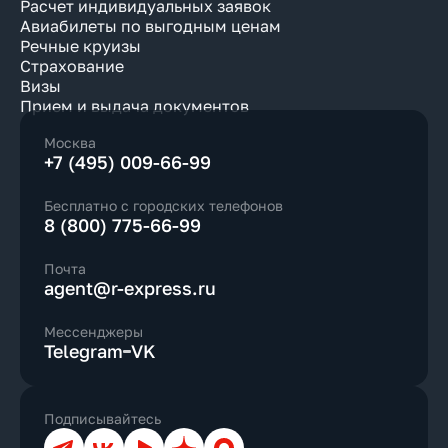
Расчет индивидуальных заявок
Авиабилеты по выгодным ценам
Речные круизы
Страхование
Визы
Прием и выдача документов
Москва
+7 (495) 009-66-99
Бесплатно с городских телефонов
8 (800) 775-66-99
Почта
agent@r-express.ru
Мессенджеры
Telegram
VK
Подписывайтесь
Телеграм
ВКонтакте
YouTube
Дзен
Max