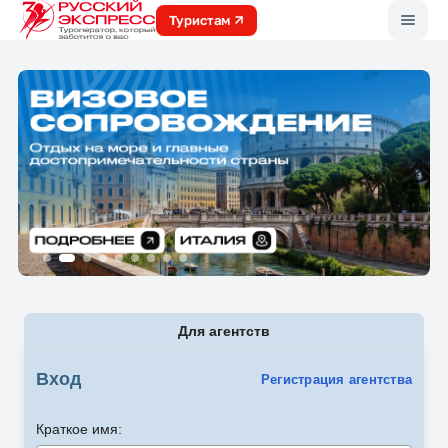
Меню
Туристам
Для агентств
Вход
Регистрация агентства
Краткое имя: