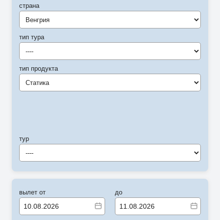
страна
Венгрия
тип тура
----
тип продукта
Статика
тур
----
вылет от
до