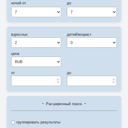
ночей от
до
7
7
взрослых
детей/возраст
цена
от
до
Расширенный поиск
группировать результаты