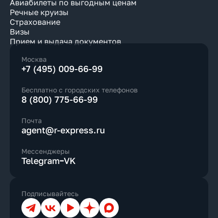
Авиабилеты по выгодным ценам
Речные круизы
Страхование
Визы
Прием и выдача документов
Москва
+7 (495) 009-66-99
Бесплатно с городских телефонов
8 (800) 775-66-99
Почта
agent@r-express.ru
Мессенджеры
Telegram
VK
Подписывайтесь
Телеграм
ВКонтакте
YouTube
Дзен
Max