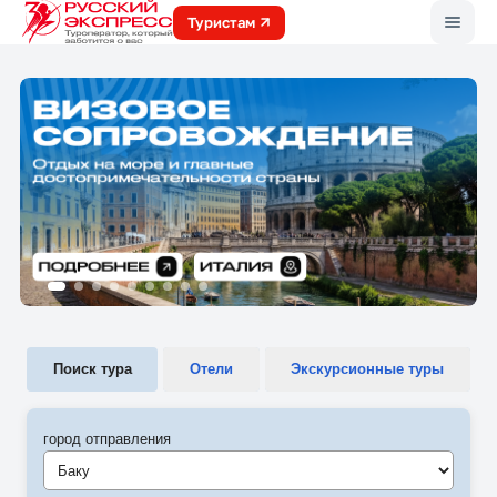
Меню
Туристам
Поиск тура
Отели
Экскурсионные туры
город отправления
Баку