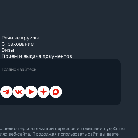
Речные круизы
Страхование
Визы
Прием и выдача документов
Подписывайтесь
Телеграм
ВКонтакте
YouTube
Дзен
Max
 с целью персонализации сервисов и повышения удобства
х веб-сайта. Продолжая использовать сайт, вы даете