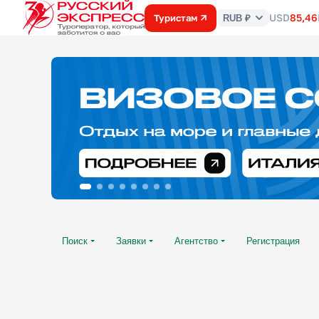
USD
85,46
Туристам
RUB ₽
Курс
валют
Поиск
Заявки
Агентство
Регистрация