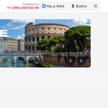
Меню
Поддержка
Мы в MAX
Войти
+7 (495) 009-66-99
вперед
вперед